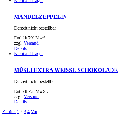
Nicht auf Lager
MANDELZEPPELIN
Derzeit nicht bestellbar
Enthält 7% MwSt.
zzgl.
Versand
Details
Nicht auf Lager
MÜSLI EXTRA WEISSE SCHOKOLADE
Derzeit nicht bestellbar
Enthält 7% MwSt.
zzgl.
Versand
Details
Zurück
1
2
3
4
Vor
MARKTSTRASSE