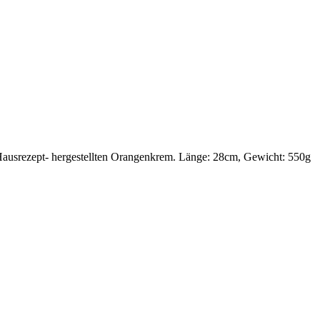
tem Hausrezept- hergestellten Orangenkrem. Länge: 28cm, Gewicht: 550g