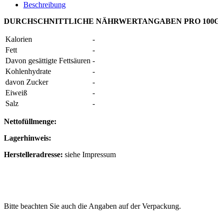
Beschreibung
DURCHSCHNITTLICHE NÄHRWERTANGABEN PRO 100
Kalorien
-
Fett
-
Davon gesättigte Fettsäuren
-
Kohlenhydrate
-
davon Zucker
-
Eiweiß
-
Salz
-
Nettofüllmenge:
Lagerhinweis:
Herstelleradresse:
siehe Impressum
Bitte beachten Sie auch die Angaben auf der Verpackung.