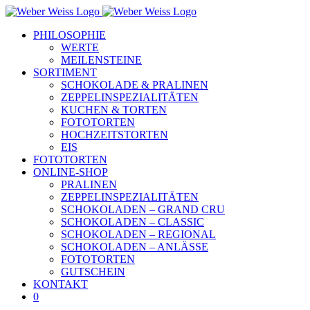
Skip
to
PHILOSOPHIE
content
WERTE
MEILENSTEINE
SORTIMENT
SCHOKOLADE & PRALINEN
ZEPPELINSPEZIALITÄTEN
KUCHEN & TORTEN
FOTOTORTEN
HOCHZEITSTORTEN
EIS
FOTOTORTEN
ONLINE-SHOP
PRALINEN
ZEPPELINSPEZIALITÄTEN
SCHOKOLADEN – GRAND CRU
SCHOKOLADEN – CLASSIC
SCHOKOLADEN – REGIONAL
SCHOKOLADEN – ANLÄSSE
FOTOTORTEN
GUTSCHEIN
KONTAKT
0