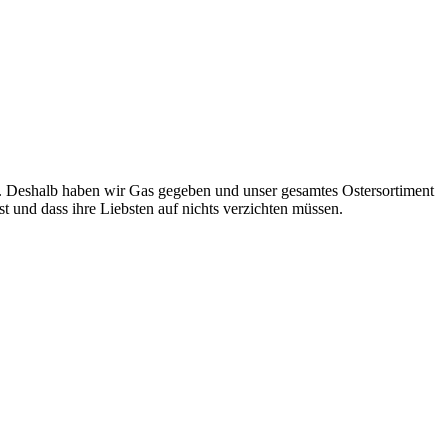
n. Deshalb haben wir Gas gegeben und unser gesamtes Ostersortiment
 ist und dass ihre Liebsten auf nichts verzichten müssen.
ERSTEHT.