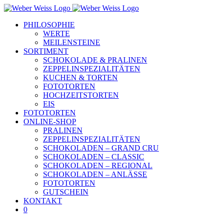
Skip
to
PHILOSOPHIE
content
WERTE
MEILENSTEINE
SORTIMENT
SCHOKOLADE & PRALINEN
ZEPPELINSPEZIALITÄTEN
KUCHEN & TORTEN
FOTOTORTEN
HOCHZEITSTORTEN
EIS
FOTOTORTEN
ONLINE-SHOP
PRALINEN
ZEPPELINSPEZIALITÄTEN
SCHOKOLADEN – GRAND CRU
SCHOKOLADEN – CLASSIC
SCHOKOLADEN – REGIONAL
SCHOKOLADEN – ANLÄSSE
FOTOTORTEN
GUTSCHEIN
KONTAKT
0