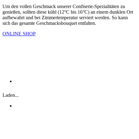
Um den vollen Geschmack unserer Confiserie-Spezialitäten zu
genießen, sollten diese kühl (12°C bis 16°C) an einem dunklen Ort
aufbewahrt und bei Zimmertemperatur serviert werden. So kann
sich das gesamte Geschmacksbouquet entfalten.
ONLINE SHOP
„MAN MUSS NUR WO
Laden...