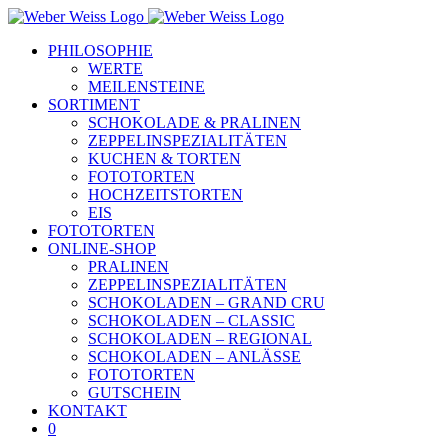
Skip
to
PHILOSOPHIE
content
WERTE
MEILENSTEINE
SORTIMENT
SCHOKOLADE & PRALINEN
ZEPPELINSPEZIALITÄTEN
KUCHEN & TORTEN
FOTOTORTEN
HOCHZEITSTORTEN
EIS
FOTOTORTEN
ONLINE-SHOP
PRALINEN
ZEPPELINSPEZIALITÄTEN
SCHOKOLADEN – GRAND CRU
SCHOKOLADEN – CLASSIC
SCHOKOLADEN – REGIONAL
SCHOKOLADEN – ANLÄSSE
FOTOTORTEN
GUTSCHEIN
KONTAKT
0