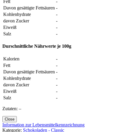
Fett
-
Davon gesättigte Fettsäuren
-
Kohlenhydrate
-
davon Zucker
-
Eiweiß
-
Salz
-
Durschnittliche Nährwerte je 100g
Kalorien
-
Fett
-
Davon gesättigte Fettsäuren
-
Kohlenhydrate
-
davon Zucker
-
Eiweiß
-
Salz
-
Zutaten: –
Close
Information zur Lebensmittelkennzeichnung
Kategorie:
Schokoladen - Classic