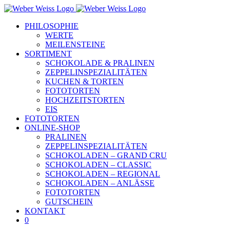
Skip
to
PHILOSOPHIE
content
WERTE
MEILENSTEINE
SORTIMENT
SCHOKOLADE & PRALINEN
ZEPPELINSPEZIALITÄTEN
KUCHEN & TORTEN
FOTOTORTEN
HOCHZEITSTORTEN
EIS
FOTOTORTEN
ONLINE-SHOP
PRALINEN
ZEPPELINSPEZIALITÄTEN
SCHOKOLADEN – GRAND CRU
SCHOKOLADEN – CLASSIC
SCHOKOLADEN – REGIONAL
SCHOKOLADEN – ANLÄSSE
FOTOTORTEN
GUTSCHEIN
KONTAKT
0