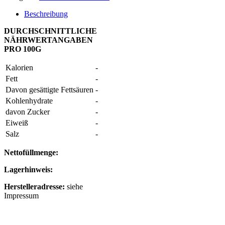
Beschreibung
DURCHSCHNITTLICHE
NÄHRWERTANGABEN
PRO 100G
Kalorien
-
Fett
-
Davon gesättigte Fettsäuren
-
Kohlenhydrate
-
davon Zucker
-
Eiweiß
-
Salz
-
Nettofüllmenge:
Lagerhinweis:
Herstelleradresse:
siehe
Impressum