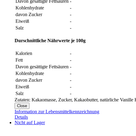
Davon gesättigte Fettsäuren
-
Kohlenhydrate
-
davon Zucker
-
Eiweiß
-
Salz
-
Durschnittliche Nährwerte je 100g
Kalorien
-
Fett
-
Davon gesättigte Fettsäuren
-
Kohlenhydrate
-
davon Zucker
-
Eiweiß
-
Salz
-
Zutaten: Kakaomasse, Zucker, Kakaobutter, natürliche Vanill
Close
Information zur Lebensmittelkennzeichnung
Details
Nicht auf Lager