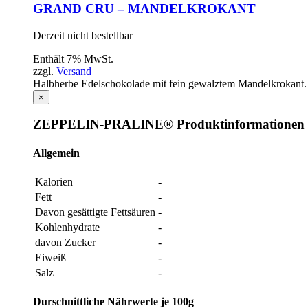
GRAND CRU – MANDELKROKANT
Derzeit nicht bestellbar
Enthält 7% MwSt.
zzgl.
Versand
Halbherbe Edelschokolade mit fein gewalztem Mandelkrokant. 
×
ZEPPELIN-PRALINE® Produktinformationen
Allgemein
Kalorien
-
Fett
-
Davon gesättigte Fettsäuren
-
Kohlenhydrate
-
davon Zucker
-
Eiweiß
-
Salz
-
Durschnittliche Nährwerte je 100g