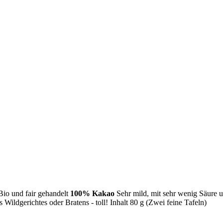
io und fair gehandelt
100% Kakao
Sehr mild, mit sehr wenig Säure un
 Wildgerichtes oder Bratens - toll! Inhalt 80 g (Zwei feine Tafeln)