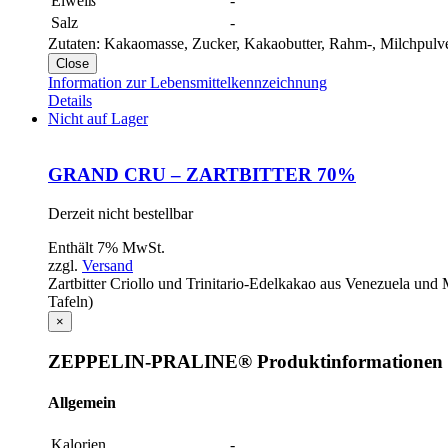
Eiweiß
-
Salz
-
Zutaten: Kakaomasse, Zucker, Kakaobutter, Rahm-, Milchpulver
Close
Information zur Lebensmittelkennzeichnung
Details
Nicht auf Lager
GRAND CRU – ZARTBITTER 70%
Derzeit nicht bestellbar
Enthält 7% MwSt.
zzgl.
Versand
Zartbitter Criollo und Trinitario-Edelkakao aus Venezuela und
Tafeln)
×
ZEPPELIN-PRALINE® Produktinformationen
Allgemein
Kalorien
-