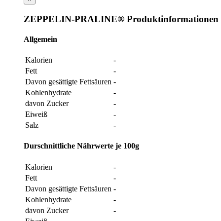
ZEPPELIN-PRALINE® Produktinformationen
Allgemein
Kalorien
-
Fett
-
Davon gesättigte Fettsäuren
-
Kohlenhydrate
-
davon Zucker
-
Eiweiß
-
Salz
-
Durschnittliche Nährwerte je 100g
Kalorien
-
Fett
-
Davon gesättigte Fettsäuren
-
Kohlenhydrate
-
davon Zucker
-