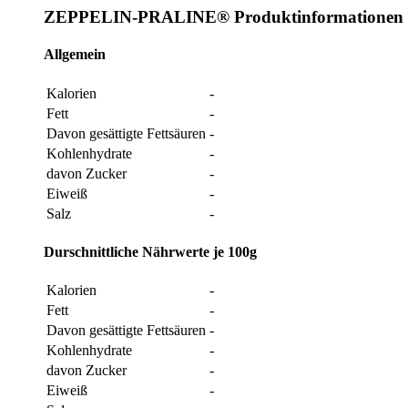
ZEPPELIN-PRALINE® Produktinformationen
Allgemein
Kalorien
-
Fett
-
Davon gesättigte Fettsäuren
-
Kohlenhydrate
-
davon Zucker
-
Eiweiß
-
Salz
-
Durschnittliche Nährwerte je 100g
Kalorien
-
Fett
-
Davon gesättigte Fettsäuren
-
Kohlenhydrate
-
davon Zucker
-
Eiweiß
-