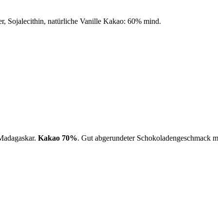
, Sojalecithin, natürliche Vanille Kakao: 60% mind.
 Madagaskar.
Kakao 70%
. Gut abgerundeter Schokoladengeschmack mi