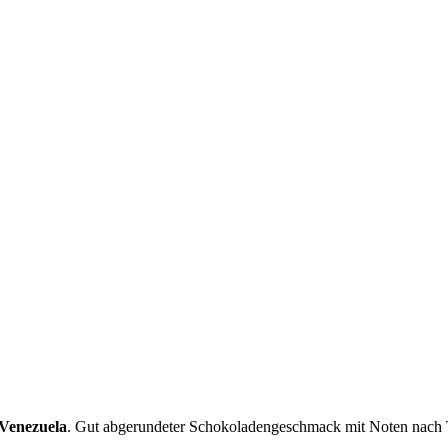
 Venezuela
. Gut abgerundeter Schokoladengeschmack mit Noten nach T