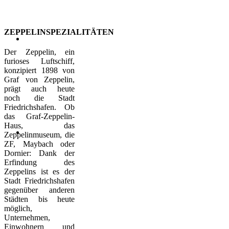
ZEPPELINSPEZIALITÄTEN
Der Zeppelin, ein
furioses Luftschiff,
konzipiert 1898 von
Graf von Zeppelin,
prägt auch heute
noch die Stadt
Friedrichshafen. Ob
das Graf-Zeppelin-
Haus, das
Zeppelinmuseum, die
ZF, Maybach oder
Dornier: Dank der
Erfindung des
Zeppelins ist es der
Stadt Friedrichshafen
gegenüber anderen
Städten bis heute
möglich,
Unternehmen,
Einwohnern und