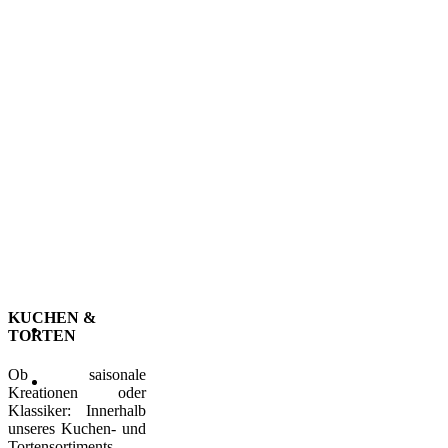
KUCHEN &
TORTEN
Ob saisonale
Kreationen oder
Klassiker: Innerhalb
unseres Kuchen- und
Tortensortiments