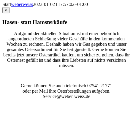
Start
weberweiss
2023-01-02T17:57:02+01:00
×
Hasen- statt Hamsterkäufe
Aufgrund der aktuellen Situation ist mit einer behördlich
angeordneten Schließung vieler Geschäfte in den kommenden
Wochen zu rechnen. Deshalb haben wir Gas gegeben und unser
gesamtes Ostersortiment für Sie fertiggestellt. Gerne können Sie
bereits jetzt unsere Osterartikel kaufen, um sicher zu gehen, dass ihr
Osternest gefüllt ist und dass ihre Liebsten auf nichts verzichten
müssen.
Gerne können Sie auch telefonisch 07541 21771
oder per Mail ihre Osterbestellungen aufgeben.
Service@weber-weiss.de
PERFEKTION IN GESCHMACK UND
DESIGN
WEBER & WEISS