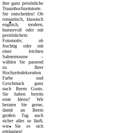
ihre ganz persönliche
Traumhochzeitstorte.
Sie entscheiden! Ob
romantisch, klassisch
englisch, modern,
humorvoll oder mit
persönlichem
Fotomotiv, ob
fruchtig oder mit
einer leichten
Sahnemousse –
wählen Sie passend
zu Ihrer
Hochzeitsdekoration
Farbe und
Geschmack ganz
nach Ihrem Gusto.
Sie haben bereits
erste Ideen? Wir
beraten Sie gerne,
damit an Ihrem
großen Tag auch
sicher alles so läuft,
wie Sie es sich
erträumen!