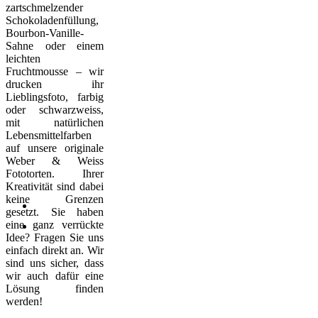
zartschmelzender
Schokoladenfüllung,
Bourbon-Vanille-
Sahne oder einem
leichten
Fruchtmousse – wir
drucken ihr
Lieblingsfoto, farbig
oder schwarzweiss,
mit natürlichen
Lebensmittelfarben
auf unsere originale
Weber & Weiss
Fototorten. Ihrer
Kreativität sind dabei
keine Grenzen
gesetzt. Sie haben
eine ganz verrückte
Idee? Fragen Sie uns
einfach direkt an. Wir
sind uns sicher, dass
wir auch dafür eine
Lösung finden
werden!