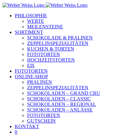
Skip
to
PHILOSOPHIE
content
WERTE
MEILENSTEINE
SORTIMENT
SCHOKOLADE & PRALINEN
ZEPPELINSPEZIALITÄTEN
KUCHEN & TORTEN
FOTOTORTEN
HOCHZEITSTORTEN
EIS
FOTOTORTEN
ONLINE-SHOP
PRALINEN
ZEPPELINSPEZIALITÄTEN
SCHOKOLADEN – GRAND CRU
SCHOKOLADEN – CLASSIC
SCHOKOLADEN – REGIONAL
SCHOKOLADEN – ANLÄSSE
FOTOTORTEN
GUTSCHEIN
KONTAKT
0