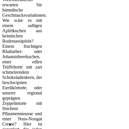
erwarten Sie
himmlische
Geschmacksvariationen.
Wie wäre es mit
einem saftigen
Apfelkuchen aus
heimischen
Bodenseeäpfeln?
Einem fruchtigen
Rhabarber- oder
Johannisbeerkuchen,
einer edlen
Trüffeltorte mit zart
schmelzendem
Schokoladenkern, der
beschwipsten
Eierlikörtorte, oder
unserer regional
geprägten
Zeppelintorte mit
frischem
Pflaumenmousse und
einer Nuss-Nougat
Creme? Hier ist