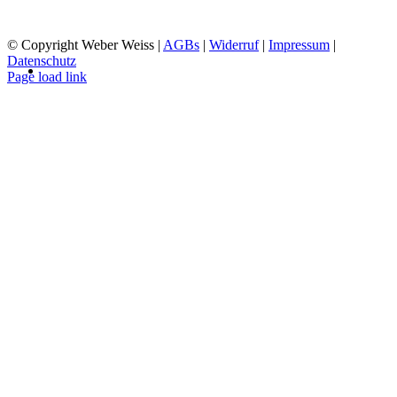
SO RUHETAG
© Copyright Weber Weiss |
AGBs
|
Widerruf
|
Impressum
|
Datenschutz
Page load link
Nach
oben