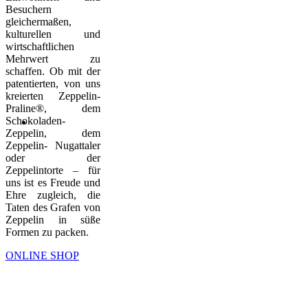
Besuchern
gleichermaßen,
kulturellen und
wirtschaftlichen
Mehrwert zu
schaffen. Ob mit der
patentierten, von uns
kreierten Zeppelin-
Praline®, dem
Schokoladen-
Zeppelin, dem
Zeppelin- Nugattaler
oder der
Zeppelintorte – für
uns ist es Freude und
Ehre zugleich, die
Taten des Grafen von
Zeppelin in süße
Formen zu packen.
ONLINE SHOP
KUCHEN & TORTEN