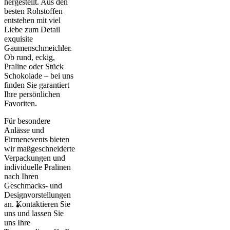
hergestellt. Aus den
besten Rohstoffen
entstehen mit viel
Liebe zum Detail
exquisite
Gaumenschmeichler.
Ob rund, eckig,
Praline oder Stück
Schokolade – bei uns
finden Sie garantiert
Ihre persönlichen
Favoriten.
Für besondere
Anlässe und
Firmenevents bieten
wir maßgeschneiderte
Verpackungen und
individuelle Pralinen
nach Ihren
Geschmacks- und
Designvorstellungen
an. Kontaktieren Sie
uns und lassen Sie
uns Ihre