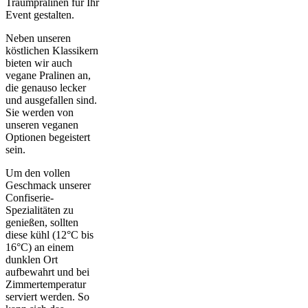
Traumpralinen für Ihr
Event gestalten.
Neben unseren
köstlichen Klassikern
bieten wir auch
vegane Pralinen an,
die genauso lecker
und ausgefallen sind.
Sie werden von
unseren veganen
Optionen begeistert
sein.
Um den vollen
Geschmack unserer
Confiserie-
Spezialitäten zu
genießen, sollten
diese kühl (12°C bis
16°C) an einem
dunklen Ort
aufbewahrt und bei
Zimmertemperatur
serviert werden. So