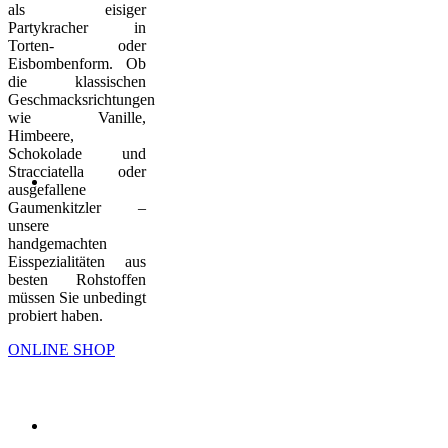
als eisiger
Partykracher in
Torten- oder
Eisbombenform. Ob
die klassischen
Geschmacksrichtungen
wie Vanille,
Himbeere,
Schokolade und
Stracciatella oder
ausgefallene
Gaumenkitzler –
unsere
handgemachten
Eisspezialitäten aus
besten Rohstoffen
müssen Sie unbedingt
probiert haben.
ONLINE SHOP
MARKTSTRASSE
RAVENSBURG