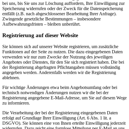
bei uns, bis Sie uns zur Löschung auffordern, Ihre Einwilligung zur
Speicherung widerrufen oder der Zweck für die Datenspeicherung
entfällt (z.B. nach abgeschlossener Bearbeitung Ihrer Anfrage).
Zwingende gesetzliche Bestimmungen – insbesondere
Aufbewahrungsfristen – bleiben unberührt.
Registrierung auf dieser Website
Sie können sich auf unserer Website registrieren, um zusätzliche
Funktionen auf der Seite zu nutzen. Die dazu eingegebenen Daten
verwenden wir nur zum Zwecke der Nutzung des jeweiligen
Angebotes oder Dienstes, für den Sie sich registriert haben. Die bei
der Registrierung abgefragten Pflichtangaben müssen vollständig
angegeben werden. Anderenfalls werden wir die Registrierung
ablehnen.
Für wichtige Änderungen etwa beim Angebotsumfang oder bei
technisch notwendigen Änderungen nutzen wir die bei der
Registrierung angegebene E-Mail-Adresse, um Sie auf diesem Wege
zu informieren.
Die Verarbeitung der bei der Registrierung eingegebenen Daten
erfolgt auf Grundlage Ihrer Einwilligung (Art. 6 Abs. 1 lit. a
DSGVO). Sie können eine von Ihnen erteilte Einwilligung jederzeit
widerrufen. Dazu reicht eine formlose Mitteilung per E-Mail an uns.