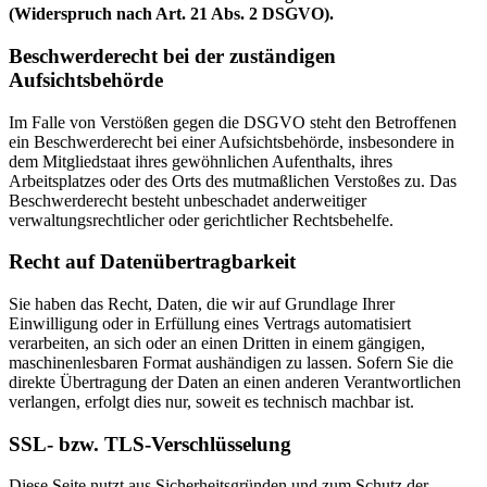
(Widerspruch nach Art. 21 Abs. 2 DSGVO).
Beschwerderecht bei der zuständigen
Aufsichtsbehörde
Im Falle von Verstößen gegen die DSGVO steht den Betroffenen
ein Beschwerderecht bei einer Aufsichtsbehörde, insbesondere in
dem Mitgliedstaat ihres gewöhnlichen Aufenthalts, ihres
Arbeitsplatzes oder des Orts des mutmaßlichen Verstoßes zu. Das
Beschwerderecht besteht unbeschadet anderweitiger
verwaltungsrechtlicher oder gerichtlicher Rechtsbehelfe.
Recht auf Datenübertragbarkeit
Sie haben das Recht, Daten, die wir auf Grundlage Ihrer
Einwilligung oder in Erfüllung eines Vertrags automatisiert
verarbeiten, an sich oder an einen Dritten in einem gängigen,
maschinenlesbaren Format aushändigen zu lassen. Sofern Sie die
direkte Übertragung der Daten an einen anderen Verantwortlichen
verlangen, erfolgt dies nur, soweit es technisch machbar ist.
SSL- bzw. TLS-Verschlüsselung
Diese Seite nutzt aus Sicherheitsgründen und zum Schutz der