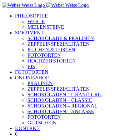
Skip
to
PHILOSOPHIE
content
WERTE
MEILENSTEINE
SORTIMENT
SCHOKOLADE & PRALINEN
ZEPPELINSPEZIALITÄTEN
KUCHEN & TORTEN
FOTOTORTEN
HOCHZEITSTORTEN
EIS
FOTOTORTEN
ONLINE-SHOP
PRALINEN
ZEPPELINSPEZIALITÄTEN
SCHOKOLADEN – GRAND CRU
SCHOKOLADEN – CLASSIC
SCHOKOLADEN – REGIONAL
SCHOKOLADEN – ANLÄSSE
FOTOTORTEN
GUTSCHEIN
KONTAKT
0