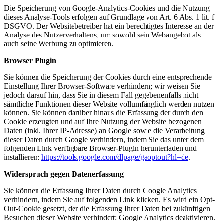
Die Speicherung von Google-Analytics-Cookies und die Nutzung
dieses Analyse-Tools erfolgen auf Grundlage von Art. 6 Abs. 1 lit. f
DSGVO. Der Websitebetreiber hat ein berechtigtes Interesse an der
Analyse des Nutzerverhaltens, um sowohl sein Webangebot als
auch seine Werbung zu optimieren.
Browser Plugin
Sie können die Speicherung der Cookies durch eine entsprechende
Einstellung Ihrer Browser-Software verhindern; wir weisen Sie
jedoch darauf hin, dass Sie in diesem Fall gegebenenfalls nicht
sämtliche Funktionen dieser Website vollumfänglich werden nutzen
können. Sie können darüber hinaus die Erfassung der durch den
Cookie erzeugten und auf Ihre Nutzung der Website bezogenen
Daten (inkl. Ihrer IP-Adresse) an Google sowie die Verarbeitung
dieser Daten durch Google verhindern, indem Sie das unter dem
folgenden Link verfügbare Browser-Plugin herunterladen und
installieren:
https://tools.google.com/dlpage/gaoptout?hl=de
.
Widerspruch gegen Datenerfassung
Sie können die Erfassung Ihrer Daten durch Google Analytics
verhindern, indem Sie auf folgenden Link klicken. Es wird ein Opt-
Out-Cookie gesetzt, der die Erfassung Ihrer Daten bei zukünftigen
Besuchen dieser Website verhindert:
Google Analytics deaktivieren
.