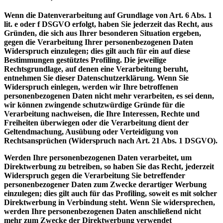
Wenn die Datenverarbeitung auf Grundlage von Art. 6 Abs. 1
lit. e oder f DSGVO erfolgt, haben Sie jederzeit das Recht, aus
Gründen, die sich aus Ihrer besonderen Situation ergeben,
gegen die Verarbeitung Ihrer personenbezogenen Daten
Widerspruch einzulegen; dies gilt auch für ein auf diese
Bestimmungen gestütztes Profiling. Die jeweilige
Rechtsgrundlage, auf denen eine Verarbeitung beruht,
entnehmen Sie dieser Datenschutzerklärung. Wenn Sie
Widerspruch einlegen, werden wir Ihre betroffenen
personenbezogenen Daten nicht mehr verarbeiten, es sei denn,
wir können zwingende schutzwürdige Gründe für die
Verarbeitung nachweisen, die Ihre Interessen, Rechte und
Freiheiten überwiegen oder die Verarbeitung dient der
Geltendmachung, Ausübung oder Verteidigung von
Rechtsansprüchen (Widerspruch nach Art. 21 Abs. 1 DSGVO).
Werden Ihre personenbezogenen Daten verarbeitet, um
Direktwerbung zu betreiben, so haben Sie das Recht, jederzeit
Widerspruch gegen die Verarbeitung Sie betreffender
personenbezogener Daten zum Zwecke derartiger Werbung
einzulegen; dies gilt auch für das Profiling, soweit es mit solcher
Direktwerbung in Verbindung steht. Wenn Sie widersprechen,
werden Ihre personenbezogenen Daten anschließend nicht
mehr zum Zwecke der Direktwerbung verwendet