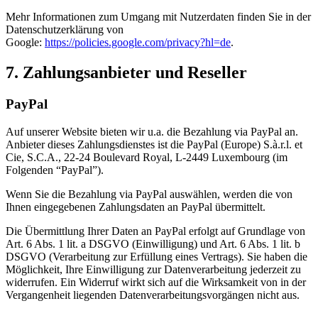
Mehr Informationen zum Umgang mit Nutzerdaten finden Sie in der
Datenschutzerklärung von
Google:
https://policies.google.com/privacy?hl=de
.
7. Zahlungsanbieter und Reseller
PayPal
Auf unserer Website bieten wir u.a. die Bezahlung via PayPal an.
Anbieter dieses Zahlungsdienstes ist die PayPal (Europe) S.à.r.l. et
Cie, S.C.A., 22-24 Boulevard Royal, L-2449 Luxembourg (im
Folgenden “PayPal”).
Wenn Sie die Bezahlung via PayPal auswählen, werden die von
Ihnen eingegebenen Zahlungsdaten an PayPal übermittelt.
Die Übermittlung Ihrer Daten an PayPal erfolgt auf Grundlage von
Art. 6 Abs. 1 lit. a DSGVO (Einwilligung) und Art. 6 Abs. 1 lit. b
DSGVO (Verarbeitung zur Erfüllung eines Vertrags). Sie haben die
Möglichkeit, Ihre Einwilligung zur Datenverarbeitung jederzeit zu
widerrufen. Ein Widerruf wirkt sich auf die Wirksamkeit von in der
Vergangenheit liegenden Datenverarbeitungsvorgängen nicht aus.