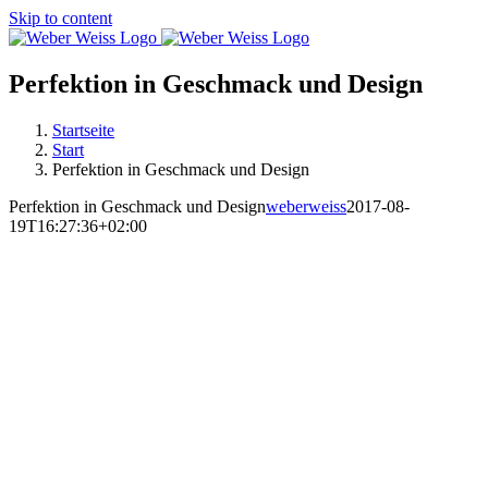
Skip to content
Perfektion in Geschmack und Design
Startseite
Start
Perfektion in Geschmack und Design
Perfektion in Geschmack und Design
weberweiss
2017-08-
19T16:27:36+02:00
MARKTSTRASSE
RAVENSBURG
ÖFFNUNGSZEITEN:
DI-FR 10:00 UHR – 18:00 UHR
SA 09:00 UHR – 16:00 UHR
SO 13:00 UHR – 16:00 UHR