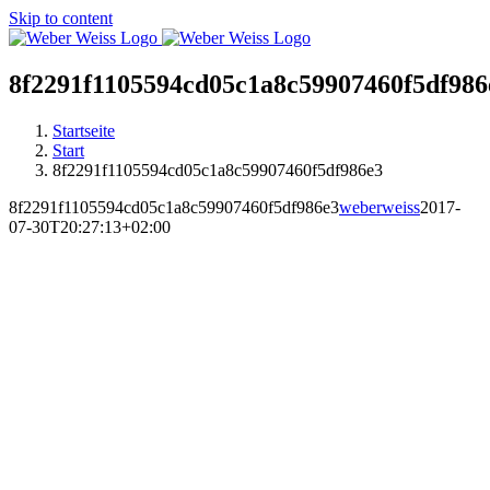
Skip to content
8f2291f1105594cd05c1a8c59907460f5df986
Startseite
Start
8f2291f1105594cd05c1a8c59907460f5df986e3
8f2291f1105594cd05c1a8c59907460f5df986e3
weberweiss
2017-
07-30T20:27:13+02:00
MARKTSTRASSE
RAVENSBURG
ÖFFNUNGSZEITEN:
DI-FR 10:00 UHR – 18:00 UHR
SA 09:00 UHR – 16:00 UHR
SO 13:00 UHR – 16:00 UHR