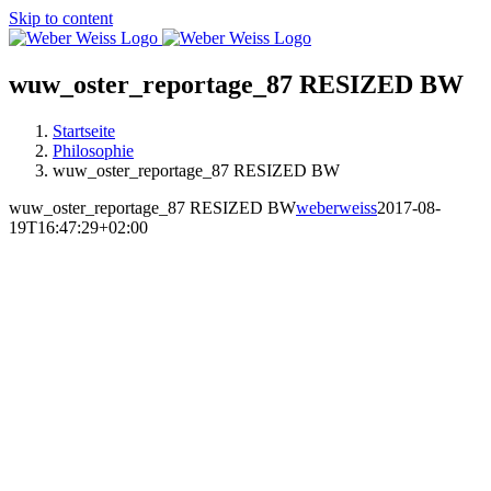
Skip to content
wuw_oster_reportage_87 RESIZED BW
Startseite
Philosophie
wuw_oster_reportage_87 RESIZED BW
wuw_oster_reportage_87 RESIZED BW
weberweiss
2017-08-
19T16:47:29+02:00
MARKTSTRASSE
RAVENSBURG
ÖFFNUNGSZEITEN:
DI-FR 10:00 UHR – 18:00 UHR
SA 09:00 UHR – 16:00 UHR
SO 13:00 UHR – 16:00 UHR